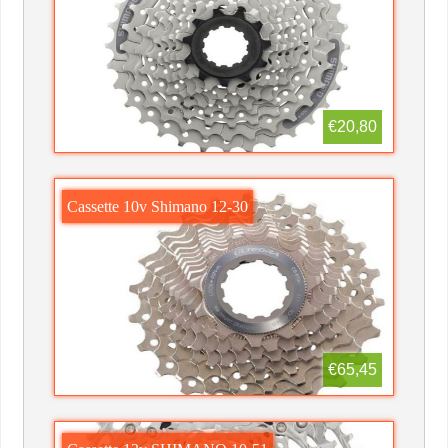
€20,80
Cassette 10v Shimano 12-30
€65,45