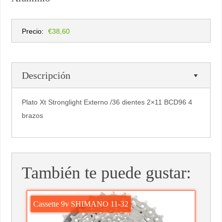
Precio:
€38,60
Descripción
Plato Xt Stronglight Externo /36 dientes 2×11 BCD96 4
brazos
También te puede gustar:
Cassette 9v SHIMANO 11-32