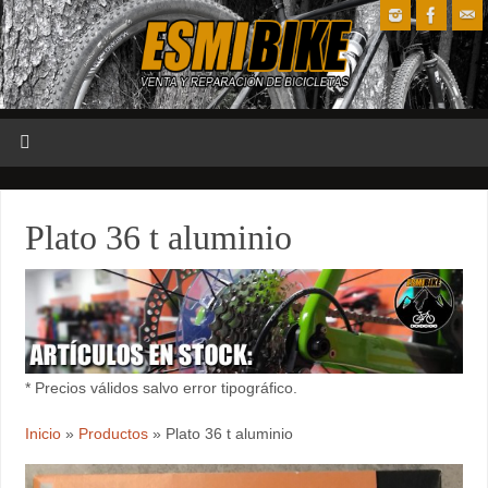
Plato 36 t aluminio
* Precios válidos salvo error tipográfico.
Inicio
»
Productos
»
Plato 36 t aluminio