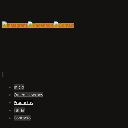
Ir
Inicio
al
Quienes somos
contenido
Productos
Taller
Contacto