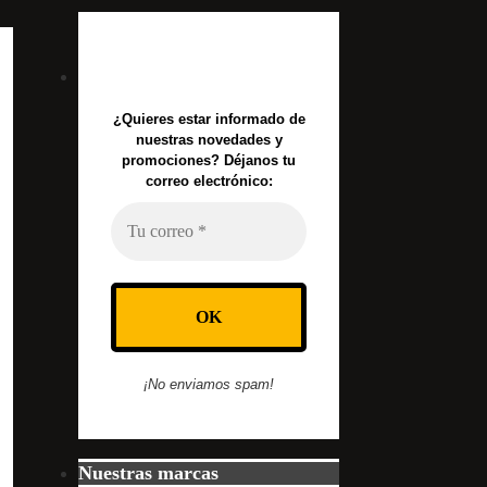
¿Quieres estar informado de
nuestras novedades y
promociones? Déjanos tu
correo electrónico:
¡No enviamos spam!
Nuestras marcas