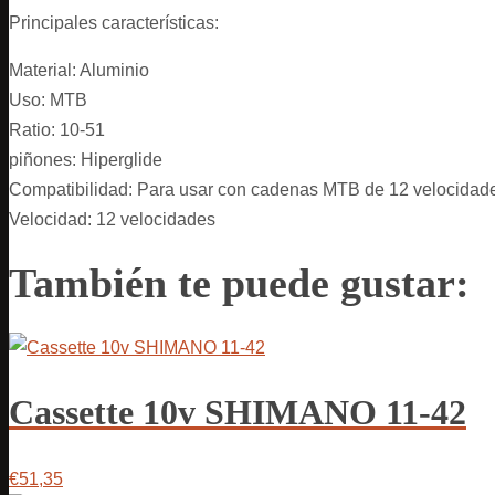
Principales características:
Material: Aluminio
Uso: MTB
Ratio: 10-51
piñones: Hiperglide
Compatibilidad: Para usar con cadenas MTB de 12 velocidad
Velocidad: 12 velocidades
También te puede gustar:
Cassette 10v SHIMANO 11-42
€51,35