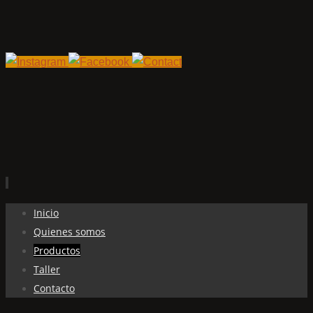
Ir
Inicio
al
Quienes somos
contenido
Productos
Taller
Contacto