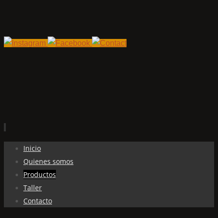
Ir
Inicio
al
Quienes somos
contenido
Productos
Taller
Contacto