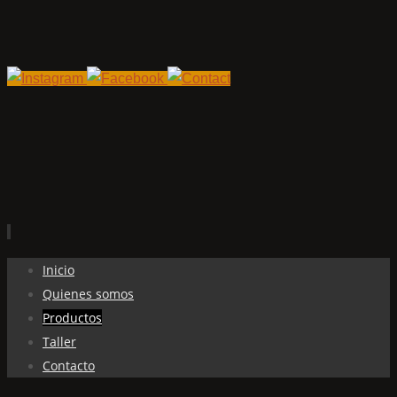
Ir
Inicio
al
Quienes somos
contenido
Productos
Taller
Contacto