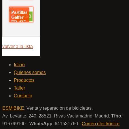
Pastillas
€13,90
Galfer
FD 427
volver a la lista
Inicio
Quienes somos
Productos
Taller
Contacto
ESMIBIKE
. Venta y reparación de bicicletas.
Av. Levante, 240. 28521. Rivas Vaciamadrid, Madrid.
Tfno.
:
916799100 -
WhatsApp
: 641531760 -
Correo electrónico