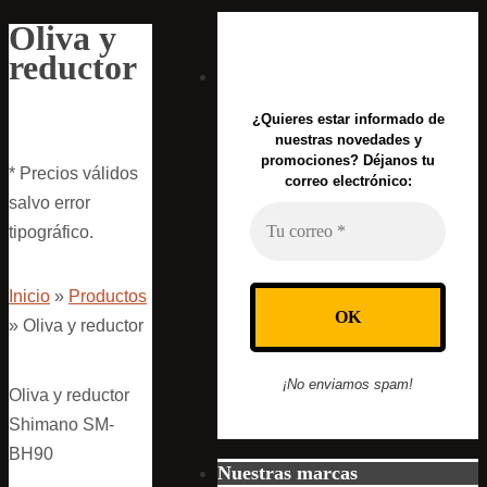
Oliva y
reductor
¿Quieres estar informado de
nuestras novedades y
promociones? Déjanos tu
* Precios válidos
correo electrónico:
salvo error
tipográfico.
Inicio
»
Productos
»
Oliva y reductor
¡No enviamos spam!
Oliva y reductor
Shimano SM-
BH90
Nuestras marcas