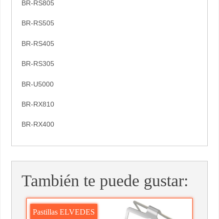
BR-RS805
BR-RS505
BR-RS405
BR-RS305
BR-U5000
BR-RX810
BR-RX400
También te puede gustar:
Pastillas ELVEDES