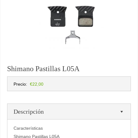
Shimano Pastillas L05A
Precio:
€22,00
Descripción
Características
Shimano Pastillas L05A