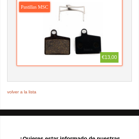
Pastillas MSC
€13,00
volver a la lista
¿Quieres estar informado de nuestras