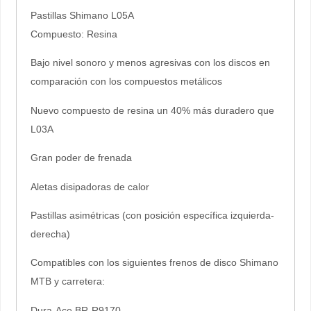
Pastillas Shimano L05A
Compuesto: Resina
Bajo nivel sonoro y menos agresivas con los discos en
comparación con los compuestos metálicos
Nuevo compuesto de resina un 40% más duradero que
L03A
Gran poder de frenada
Aletas disipadoras de calor
Pastillas asimétricas (con posición específica izquierda-
derecha)
Compatibles con los siguientes frenos de disco Shimano
MTB y carretera:
Dura-Ace BR-R9170