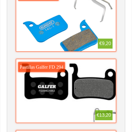
€9,20
Pastillas Galfer FD 294
€13,20