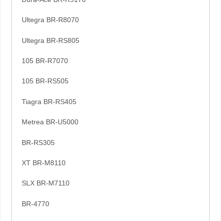
Ultegra BR-R8070
Ultegra BR-RS805
105 BR-R7070
105 BR-RS505
Tiagra BR-RS405
Metrea BR-U5000
BR-RS305
XT BR-M8110
SLX BR-M7110
BR-4770