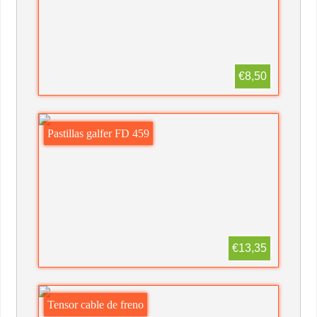
€8,50
Pastillas galfer FD 459
€13,35
Tensor cable de freno