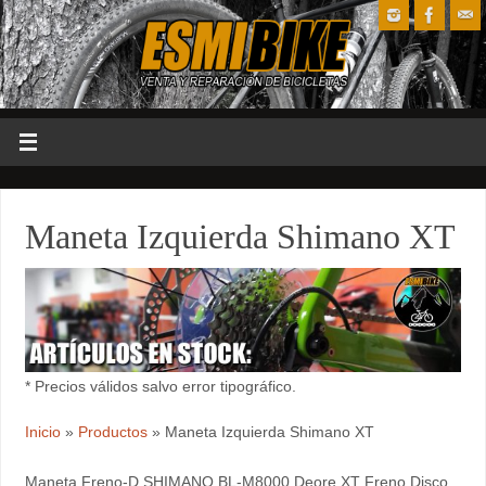
Maneta Izquierda Shimano XT
* Precios válidos salvo error tipográfico.
Inicio
»
Productos
»
Maneta Izquierda Shimano XT
Maneta Freno-D SHIMANO BL-M8000 Deore XT Freno Disco