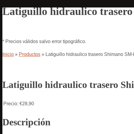
Latiguillo hidraulico tras
* Precios válidos salvo error tipográfico.
Inicio
»
Productos
»
Latiguillo hidraulico trasero Shimano S
Latiguillo hidraulico traser
Precio:
€28,90
Descripción