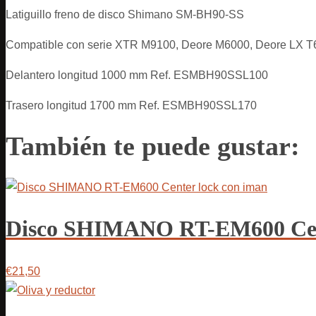
Latiguillo freno de disco Shimano SM-BH90-SS
Compatible con serie XTR M9100, Deore M6000, Deore LX T
Delantero longitud 1000 mm Ref. ESMBH90SSL100
Trasero longitud 1700 mm Ref. ESMBH90SSL170
También te puede gustar:
Disco SHIMANO RT-EM600 Cent
€21,50