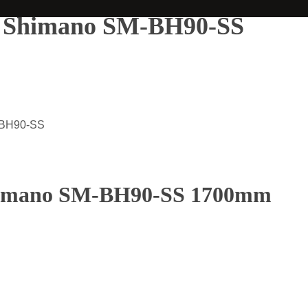
ero Shimano SM-BH90-SS
M-BH90-SS
o Shimano SM-BH90-SS 1700mm