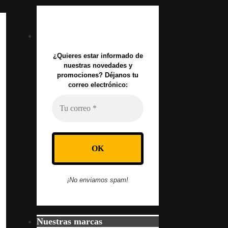
¿Quieres estar informado de
nuestras novedades y
promociones? Déjanos tu
correo electrónico:
¡No enviamos spam!
Nuestras marcas