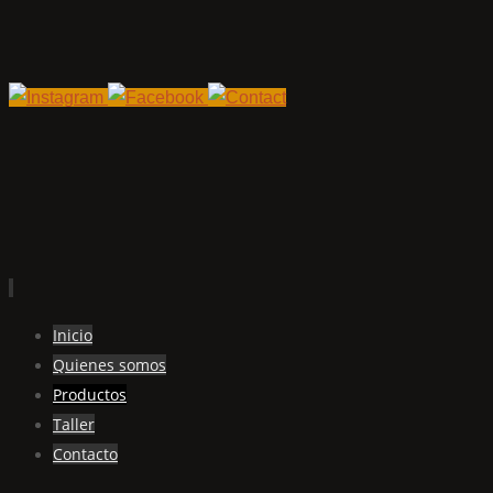
Ir
Inicio
al
Quienes somos
contenido
Productos
Taller
Contacto