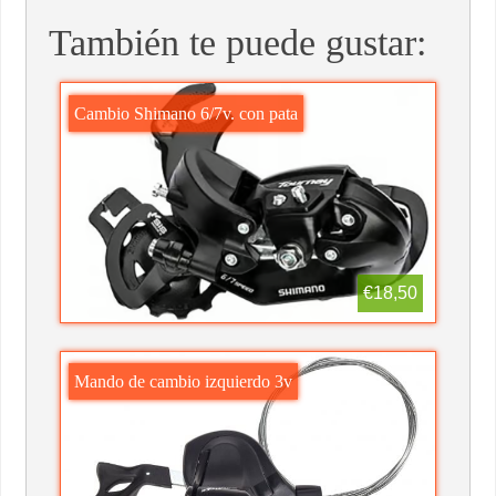
También te puede gustar:
Cambio Shimano 6/7v. con pata
€18,50
Mando de cambio izquierdo 3v