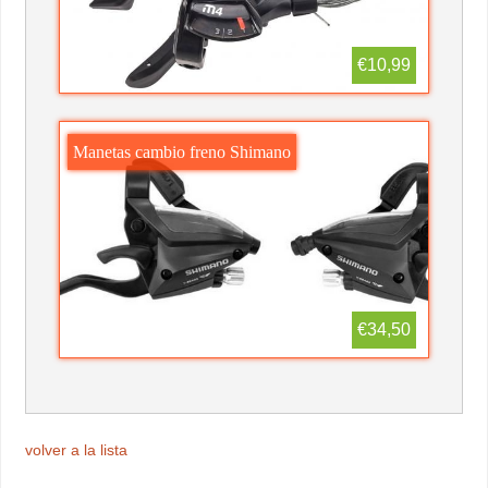
€10,99
Manetas cambio freno Shimano
€34,50
volver a la lista