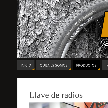
INICIO
QUIENES SOMOS
PRODUCTOS
T
Llave de radios