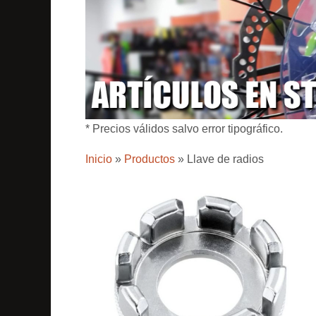
* Precios válidos salvo error tipográfico.
Inicio
»
Productos
»
Llave de radios