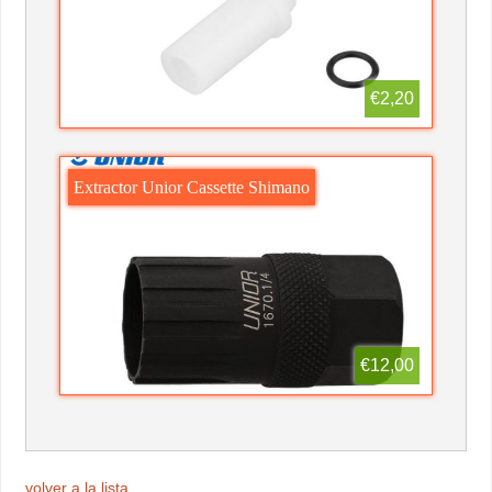
€2,20
Extractor Unior Cassette Shimano
€12,00
volver a la lista