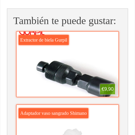
También te puede gustar:
Extractor de biela Gurpil
€9,90
Adaptador vaso sangrado Shimano