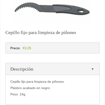
Cepillo fijo para limpieza de piñones
Precio:
€3,25
Descripción
Cepillo fijo para limpieza de piñones.
Plástico acabado en negro.
Peso: 24g.