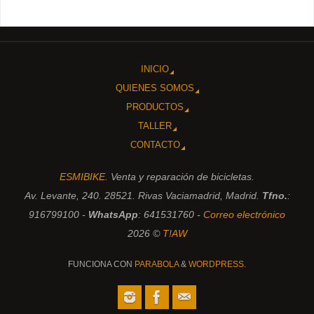
INICIO
QUIENES SOMOS
PRODUCTOS
TALLER
CONTACTO
ESMIBIKE
. Venta y reparación de bicicletas.
Av. Levante, 240. 28521. Rivas Vaciamadrid, Madrid.
Tfno.
:
916799100 -
WhatsApp
: 641531760 -
Correo electrónico
2026 ©
T!AW
FUNCIONA CON
PARABOLA
&
WORDPRESS.