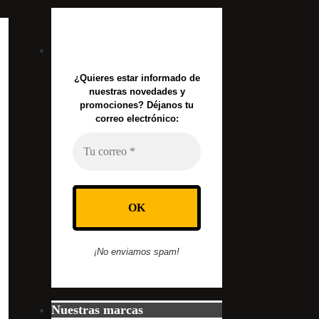
¿Quieres estar informado de
nuestras novedades y
promociones? Déjanos tu
correo electrónico:
¡No enviamos spam!
Nuestras marcas