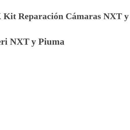
K Kit Reparación Cámaras NXT y
eri NXT y Piuma