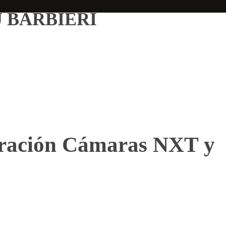
PU BARBIERI
aración Cámaras NXT y