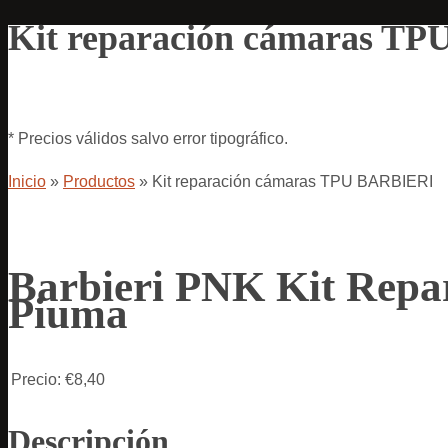
Kit reparación cámaras T
* Precios válidos salvo error tipográfico.
Inicio
»
Productos
»
Kit reparación cámaras TPU BARBIERI
Barbieri PNK Kit Rep
Piuma
Precio:
€8,40
Descripción