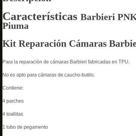
Características
Barbieri PN
Piuma
Kit Reparación Cámaras Barbi
Para la reparación de cámaras Barbieri fabricadas en TPU.
No es apto para cámaras de caucho-butilo.
Contiene:
4 parches
4 toallitas
1 tubo de pegamento