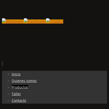
Ir
Inicio
al
Quienes somos
contenido
Productos
Taller
Contacto