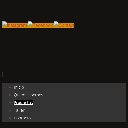
Ir
Inicio
al
Quienes somos
contenido
Productos
Taller
Contacto