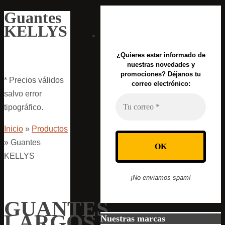
Guantes
KELLYS
¿Quieres estar informado de
nuestras novedades y
promociones? Déjanos tu
* Precios válidos
correo electrónico:
salvo error
tipográfico.
Inicio
»
Productos
»
Guantes
KELLYS
¡No enviamos spam!
GUANTES
LARGOS
Nuestras marcas