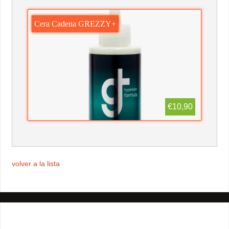
Cera Cadena GREZZY+
€10,90
volver a la lista