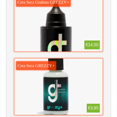
Cera Seca Grafeno GREZZY+
€14,50
Cera Seca GREZZY+
€3,95