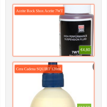
Aceite Rock Shox Aceite 7WT
€4,80
Cera Cadena SQUIRT 120ml