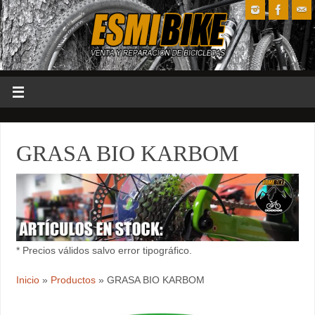
GRASA BIO KARBOM
* Precios válidos salvo error tipográfico.
Inicio
»
Productos
»
GRASA BIO KARBOM