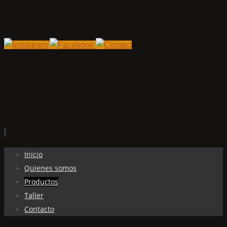
Ir
Inicio
al
Quienes somos
contenido
Productos
Taller
Contacto