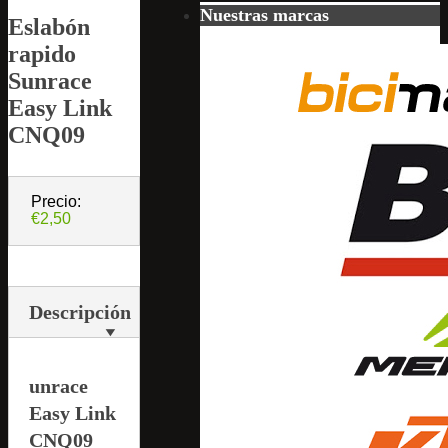
Nuestras marcas
Eslabón
rapido
Sunrace
Easy Link
CNQ09
Precio:
€2,50
Descripción
unrace
Easy Link
CNQ09