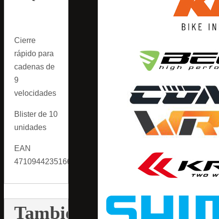
Cierre
rápido para
cadenas de
9
velocidades
Blister de 10
unidades
EAN
4710944235166
También