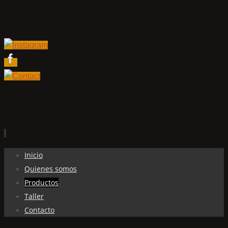
Ir
Inicio
al
Quienes somos
contenido
Productos
Taller
Contacto