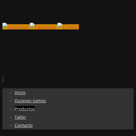
Ir
Inicio
al
Quienes somos
contenido
Productos
Taller
Contacto