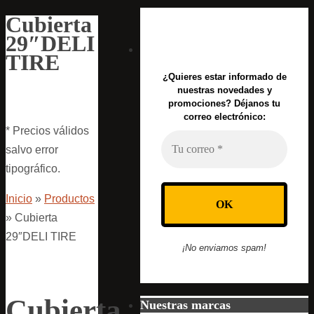
Cubierta
29″DELI
TIRE
¿Quieres estar informado de
nuestras novedades y
promociones? Déjanos tu
correo electrónico:
* Precios válidos
salvo error
tipográfico.
Inicio
»
Productos
»
Cubierta
29″DELI TIRE
¡No enviamos spam!
Cubierta
Nuestras marcas