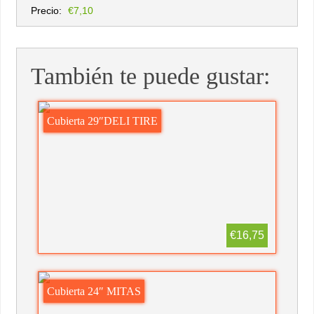
Precio:
€7,10
También te puede gustar:
Cubierta 29″DELI TIRE
€16,75
Cubierta 24″ MITAS