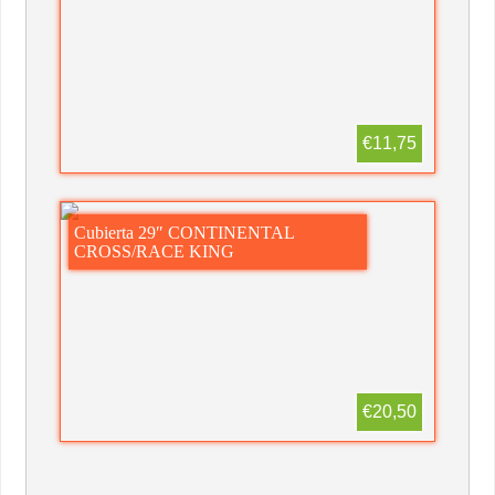
€11,75
Cubierta 29″ CONTINENTAL
CROSS/RACE KING
€20,50