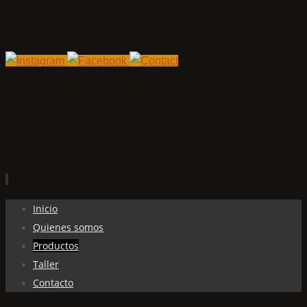
Ir
Inicio
al
Quienes somos
contenido
Productos
Taller
Contacto