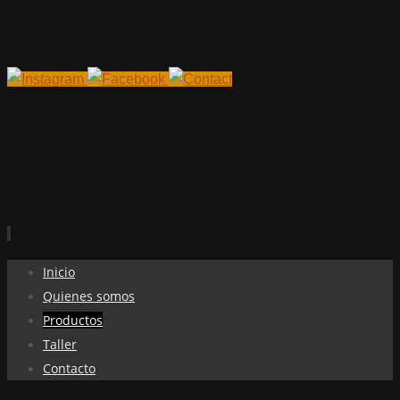
Ir
Inicio
al
Quienes somos
contenido
Productos
Taller
Contacto