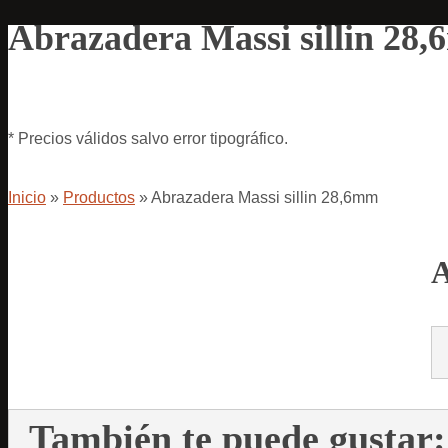
Abrazadera Massi sillin 28
* Precios válidos salvo error tipográfico.
Inicio
»
Productos
»
Abrazadera Massi sillin 28,6mm
A
También te puede gustar: