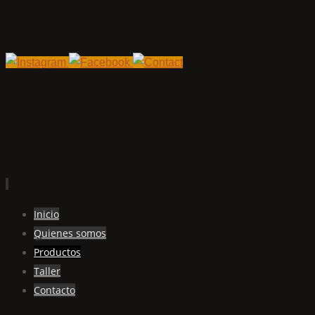
Ir
Inicio
al
Quienes somos
contenido
Productos
Taller
Contacto