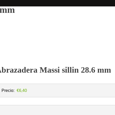
,6mm
brazadera Massi sillin 28.6 mm
Precio:
€6,40