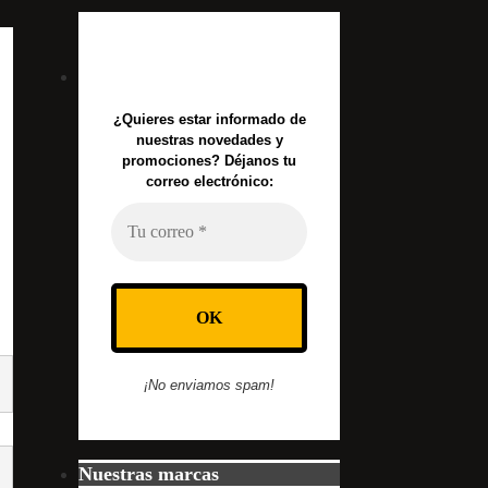
¿Quieres estar informado de
nuestras novedades y
promociones? Déjanos tu
correo electrónico:
¡No enviamos spam!
Nuestras marcas