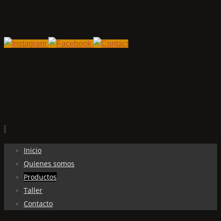
Ir
Inicio
al
Quienes somos
contenido
Productos
Taller
Contacto