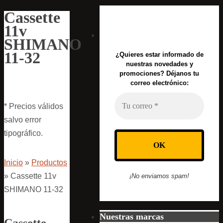
Cassette
11v
SHIMANO
11-32
¿Quieres estar informado de
nuestras novedades y
promociones? Déjanos tu
correo electrónico:
* Precios válidos
salvo error
tipográfico.
Inicio
»
Productos
»
Cassette 11v
¡No enviamos spam!
SHIMANO 11-32
Nuestras marcas
Cassette