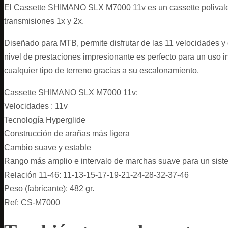
El Cassette SHIMANO SLX M7000 11v es un cassette polivalen
transmisiones 1x y 2x.
Diseñado para MTB, permite disfrutar de las 11 velocidades 
nivel de prestaciones impresionante es perfecto para un uso i
cualquier tipo de terreno gracias a su escalonamiento.
Cassette SHIMANO SLX M7000 11v:
Velocidades : 11v
Tecnología Hyperglide
Construcción de arañas más ligera
Cambio suave y estable
Rango más amplio e intervalo de marchas suave para un sist
Relación 11-46: 11-13-15-17-19-21-24-28-32-37-46
Peso (fabricante): 482 gr.
Ref: CS-M7000