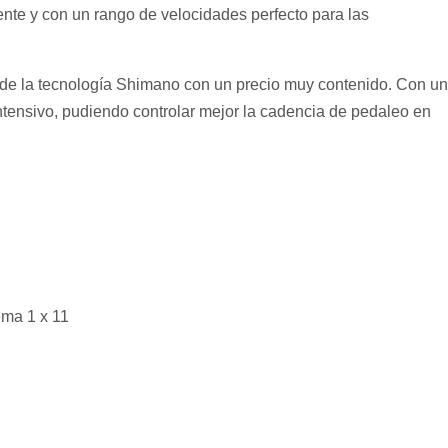
te y con un rango de velocidades perfecto para las
y de la tecnología Shimano con un precio muy contenido. Con un
ntensivo, pudiendo controlar mejor la cadencia de pedaleo en
ema 1 x 11