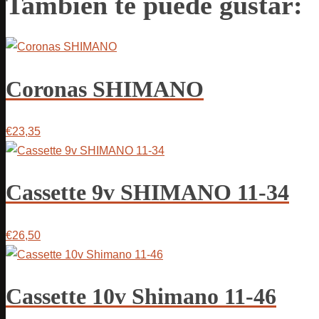
También te puede gustar:
Coronas SHIMANO
€23,35
Cassette 9v SHIMANO 11-34
€26,50
Cassette 10v Shimano 11-46