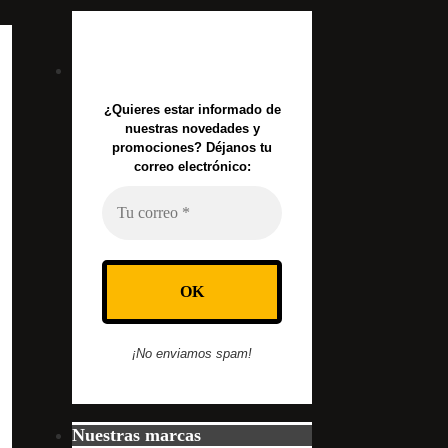
¿Quieres estar informado de
nuestras novedades y
promociones? Déjanos tu
correo electrónico:
¡No enviamos spam!
Nuestras marcas