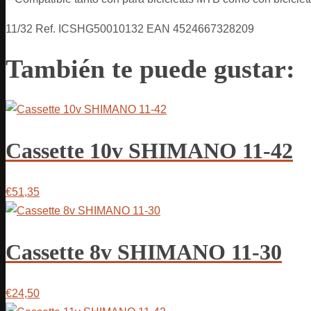
11/32 Ref. ICSHG50010132 EAN 4524667328209
También te puede gustar:
Cassette 10v SHIMANO 11-42
€51,35
Cassette 8v SHIMANO 11-30
€24,50