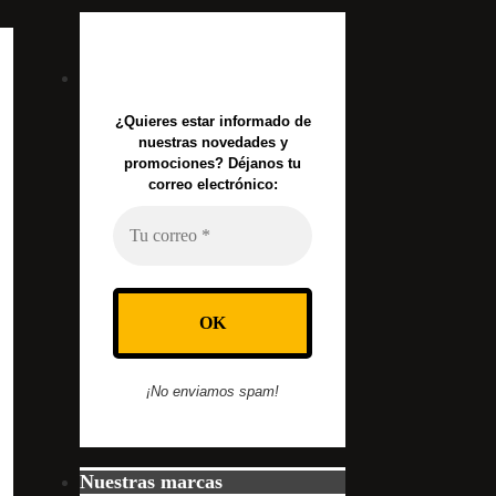
¿Quieres estar informado de
nuestras novedades y
promociones? Déjanos tu
correo electrónico:
¡No enviamos spam!
Nuestras marcas