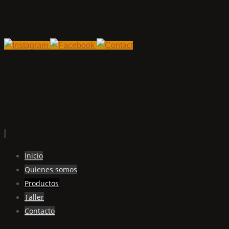
Ir
Inicio
al
Quienes somos
contenido
Productos
Taller
Contacto