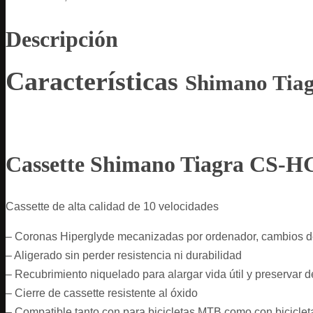
Descripción
Características
Shimano Tia
Cassette Shimano Tiagra CS-H
Cassette de alta calidad de 10 velocidades
– Coronas Hiperglyde mecanizadas por ordenador, cambios 
– Aligerado sin perder resistencia ni durabilidad
– Recubrimiento niquelado para alargar vida útil y preservar d
– Cierre de cassette resistente al óxido
– Compatible tanto con para bicicletas MTB como con biciclet