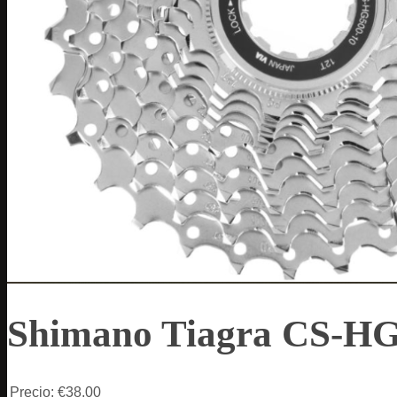
Shimano Tiagra CS-H
Precio:
€38,00