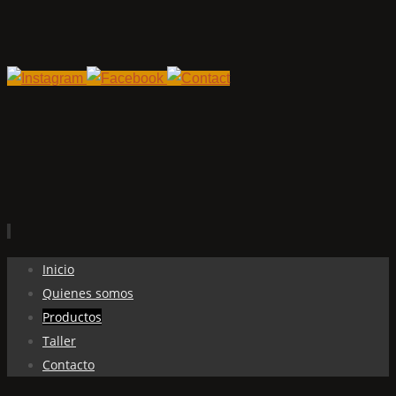
Ir
Inicio
al
Quienes somos
contenido
Productos
Taller
Contacto