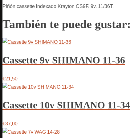
Piñón cassette indexado Krayton CS9F. 9v. 11/36T.
También te puede gustar:
Cassette 9v SHIMANO 11-36
€21,50
Cassette 10v SHIMANO 11-34
€37,00