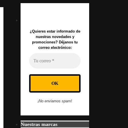
¿Quieres estar informado de
nuestras novedades y
promociones? Déjanos tu
correo electrónico:
¡No enviamos spam!
Nuestras marcas