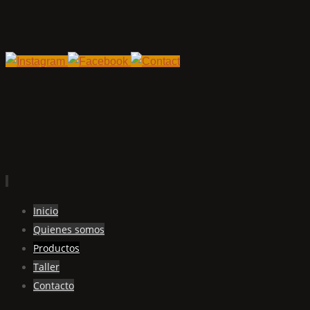
Ir
Inicio
al
Quienes somos
contenido
Productos
Taller
Contacto