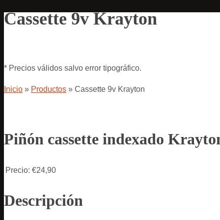
Cassette 9v Krayton
* Precios válidos salvo error tipográfico.
Inicio
»
Productos
»
Cassette 9v Krayton
Piñón cassette indexado Krayton
Precio:
€24,90
Descripción