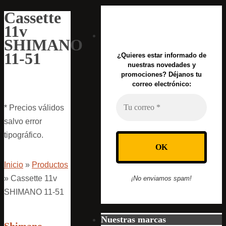
Cassette
11v
SHIMANO
11-51
¿Quieres estar informado de
nuestras novedades y
promociones? Déjanos tu
correo electrónico:
* Precios válidos
salvo error
tipográfico.
Inicio
»
Productos
»
Cassette 11v
¡No enviamos spam!
SHIMANO 11-51
Nuestras marcas
Shimano