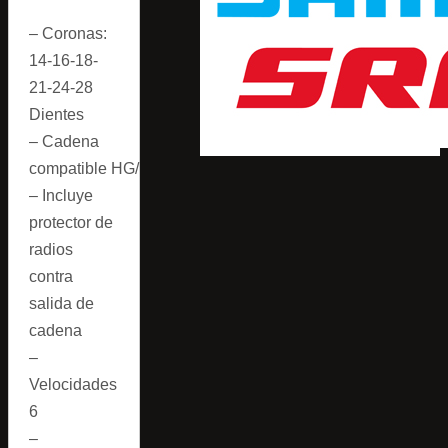
– Coronas:
14-16-18-
21-24-28
Dientes
– Cadena
compatible HG/UG
– Incluye
protector de
radios
contra
salida de
cadena
–
Velocidades
6
–