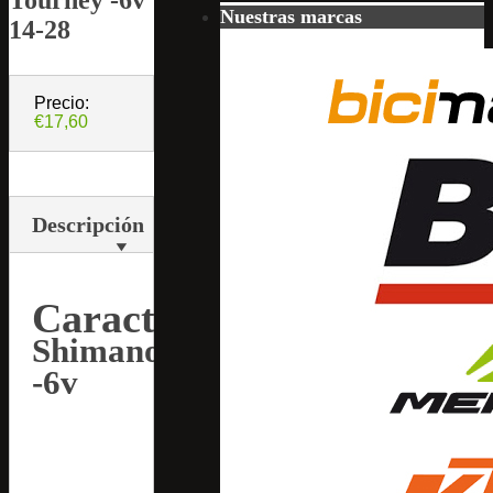
Nuestras marcas
14-28
Precio:
€17,60
Descripción
Características
Shimano
-6v