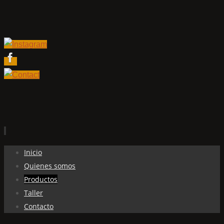
Ir
Inicio
al
Quienes somos
contenido
Productos
Taller
Contacto