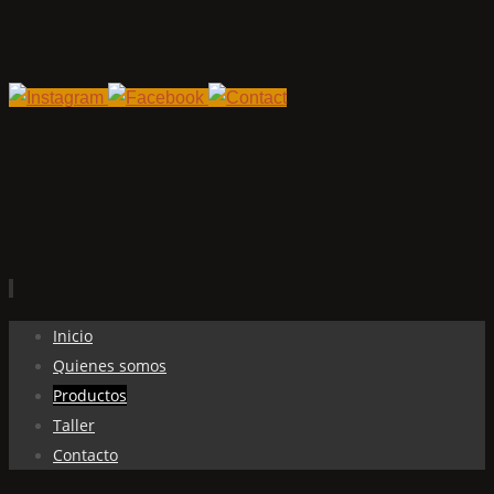
Ir
Inicio
al
Quienes somos
contenido
Productos
Taller
Contacto