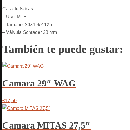
Características:
– Uso: MTB
– Tamaño: 24×1.9/2.125
– Válvula Schrader 28 mm
También te puede gustar:
Camara 29″ WAG
€17,50
Camara MITAS 27,5″