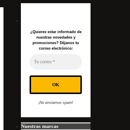
¿Quieres estar informado de
nuestras novedades y
promociones? Déjanos tu
correo electrónico:
¡No enviamos spam!
Nuestras marcas