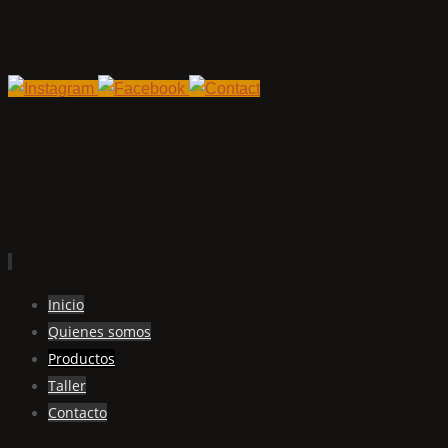
Ir
Inicio
al
Quienes somos
contenido
Productos
Taller
Contacto