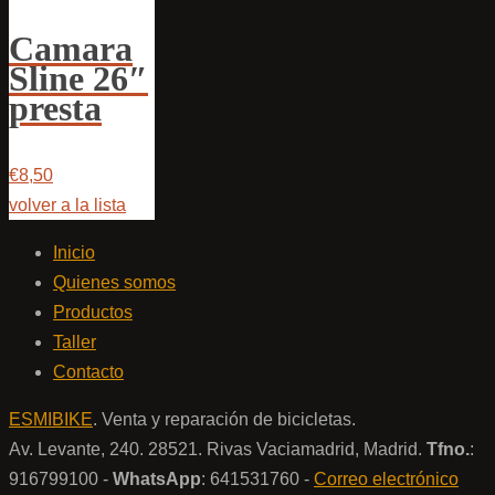
Camara
Sline 26″
presta
€8,50
volver a la lista
Inicio
Quienes somos
Productos
Taller
Contacto
ESMIBIKE
. Venta y reparación de bicicletas.
Av. Levante, 240. 28521. Rivas Vaciamadrid, Madrid.
Tfno.
:
916799100 -
WhatsApp
: 641531760 -
Correo electrónico