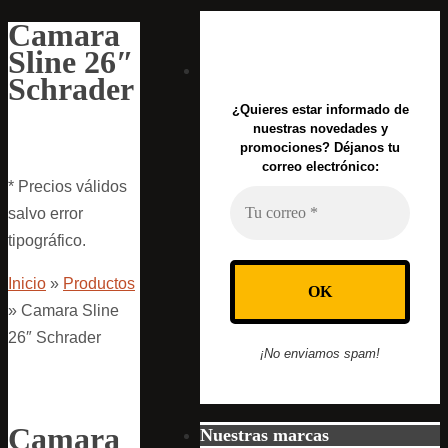
Camara
Sline 26″
Schrader
¿Quieres estar informado de
nuestras novedades y
promociones? Déjanos tu
correo electrónico:
* Precios válidos
salvo error
tipográfico.
Inicio
»
Productos
»
Camara Sline
26″ Schrader
¡No enviamos spam!
Camara
Nuestras marcas