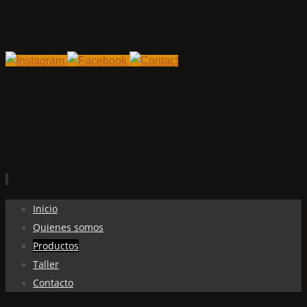
Ir
Inicio
al
Quienes somos
contenido
Productos
Taller
Contacto