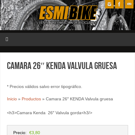
Camara 26″ KENDA Valvula gruesa
* Precios válidos salvo error tipográfico.
Inicio
»
Productos
»
Camara 26″ KENDA Valvula gruesa
<h3>Camara Kenda 26″ Valvula gorda<h3/>
Precio:
€3,80