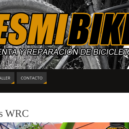
ALLER
CONTACTO
tas WRC