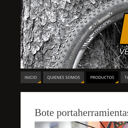
INICIO
QUIENES SOMOS
PRODUCTOS
T
Bote portaherramien