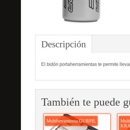
Descripción
El bidón portaherramientas te permite llev
También te puede g
Multiherramienta GURPIL
Mult
KR