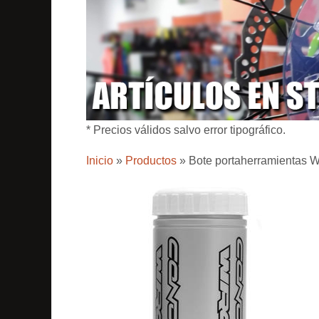
* Precios válidos salvo error tipográfico.
Inicio
»
Productos
»
Bote portaherramientas