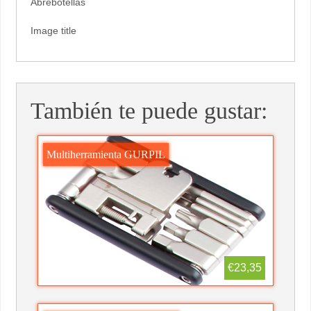
Abrebotellas
Image title
También te puede gustar:
Multiherramienta GURPIL
€23,35