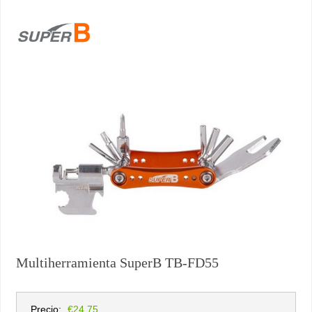
Multiherramienta SuperB TB-FD55
Precio:
€24,75