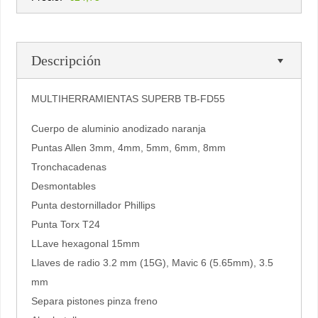
Descripción
MULTIHERRAMIENTAS SUPERB TB-FD55
Cuerpo de aluminio anodizado naranja
Puntas Allen 3mm, 4mm, 5mm, 6mm, 8mm
Tronchacadenas
Desmontables
Punta destornillador Phillips
Punta Torx T24
LLave hexagonal 15mm
Llaves de radio 3.2 mm (15G), Mavic 6 (5.65mm), 3.5
mm
Separa pistones pinza freno