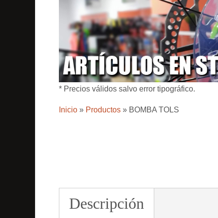
* Precios válidos salvo error tipográfico.
Inicio
»
Productos
»
BOMBA TOLS
Descripción