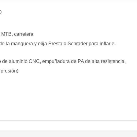
O
MTB, carretera.
 la manguera y elija Presta o Schrader para inflar el
po de aluminio CNC, empuñadura de PA de alta resistencia.
 presión).