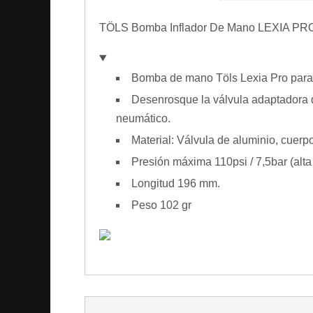
TÖLS Bomba Inflador De Mano LEXIA PR
Bomba de mano Töls Lexia Pro para 
Desenrosque la válvula adaptadora de
neumático.
Material: Válvula de aluminio, cuer
Presión máxima 110psi / 7,5bar (alta
Longitud 196 mm.
Peso 102 gr