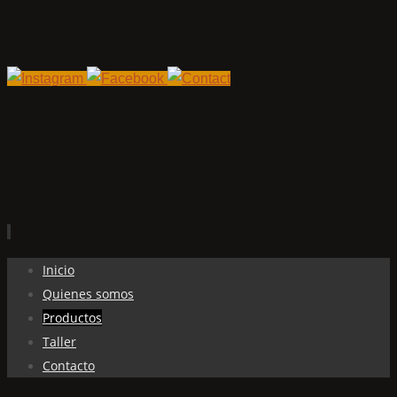
Ir
Inicio
al
Quienes somos
contenido
Productos
Taller
Contacto