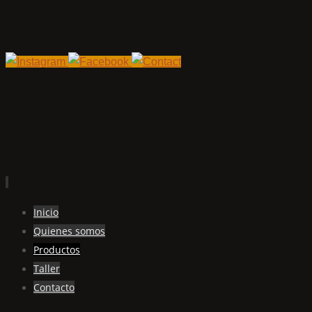
Ir
Inicio
al
Quienes somos
contenido
Productos
Taller
Contacto