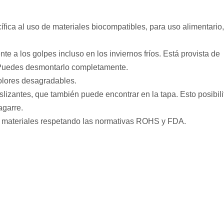
ífica al uso de materiales biocompatibles, para uso alimentario,
nte a los golpes incluso en los inviernos fríos. Está provista de
d. Puedes desmontarlo completamente.
 olores desagradables.
lizantes, que también puede encontrar en la tapa. Esto posibili
agarre.
materiales respetando las normativas ROHS y FDA.