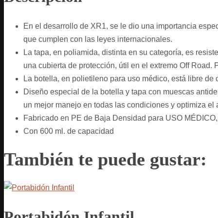
En el desarrollo de XR1, se le dio una importancia espec
que cumplen con las leyes internacionales.
La tapa, en poliamida, distinta en su categoría, es resiste
una cubierta de protección, útil en el extremo Off Roa
La botella, en polietileno para uso médico, está libre de
Diseño especial de la botella y tapa con muescas antides
un mejor manejo en todas las condiciones y optimiza el 
Fabricado en PE de Baja Densidad para USO MÉDICO, 
Con 600 ml. de capacidad
También te puede gustar:
Portabidón Infantil