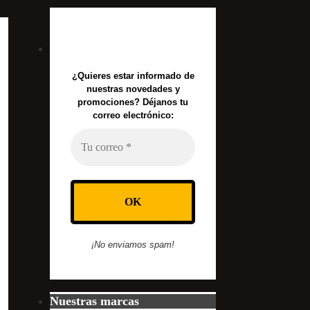
¿Quieres estar informado de
nuestras novedades y
promociones? Déjanos tu
correo electrónico:
¡No enviamos spam!
Nuestras marcas