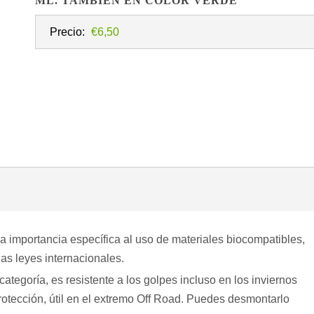
ML. TAMBIEN EN COLOR VERDE
Precio:
€6,50
na importancia específica al uso de materiales biocompatibles,
as leyes internacionales.
categoría, es resistente a los golpes incluso en los inviernos
protección, útil en el extremo Off Road. Puedes desmontarlo