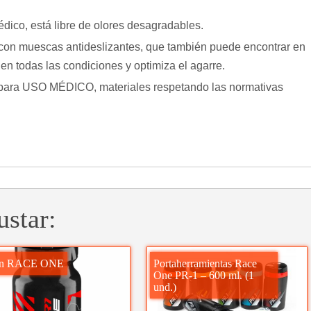
édico, está libre de olores desagradables.
a con muescas antideslizantes, que también puede encontrar en
 en todas las condiciones y optimiza el agarre.
para USO MÉDICO, materiales respetando las normativas
ustar:
ón RACE ONE
Portaherramientas Race
One PR-1 – 600 ml. (1
und.)