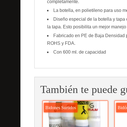
completamente.
La botella, en polietileno para uso m
Diseño especial de la botella y tap
la tapa. Esto posibilita un mejor manejo
Fabricado en PE de Baja Densidad 
ROHS y FDA.
Con 600 ml. de capacidad
También te puede g
Bidones Surtidos
Bid