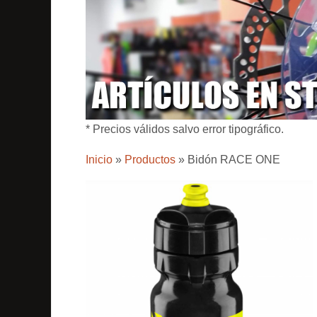
* Precios válidos salvo error tipográfico.
Inicio
»
Productos
»
Bidón RACE ONE