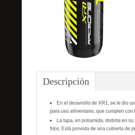
Descripción
En el desarrollo de XR1, se le dio u
para uso alimentario, que cumplen con l
La tapa, en poliamida, distinta en su 
fríos. Está provista de una cubierta de 