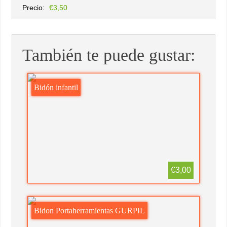
Precio:
€3,50
También te puede gustar:
Bidón infantil
€3,00
Bidon Portaherramientas GURPIL