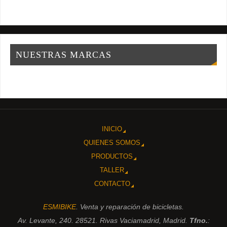
NUESTRAS MARCAS
INICIO
QUIENES SOMOS
PRODUCTOS
TALLER
CONTACTO
ESMIBIKE
. Venta y reparación de bicicletas.
Av. Levante, 240. 28521. Rivas Vaciamadrid, Madrid.
Tfno.
: