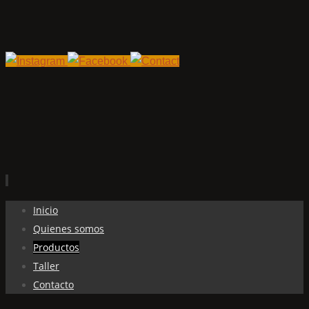
Ir
Inicio
al
Quienes somos
contenido
Productos
Taller
Contacto