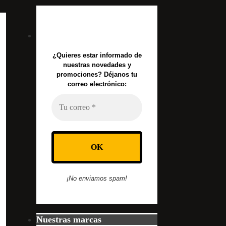
¿Quieres estar informado de
nuestras novedades y
promociones? Déjanos tu
correo electrónico:
¡No enviamos spam!
Nuestras marcas