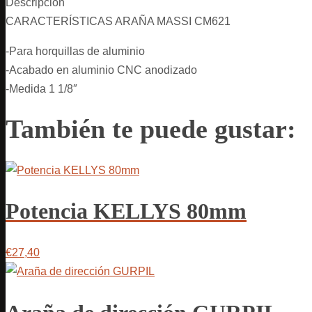
Descripción
CARACTERÍSTICAS ARAÑA MASSI CM621
-Para horquillas de aluminio
-Acabado en aluminio CNC anodizado
-Medida 1 1/8″
También te puede gustar:
Potencia KELLYS 80mm
€27,40