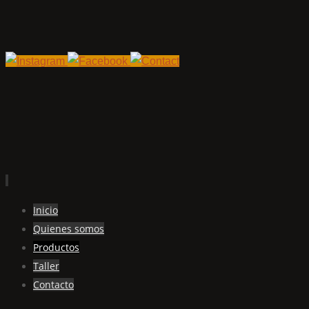
Ir
Inicio
al
Quienes somos
contenido
Productos
Taller
Contacto