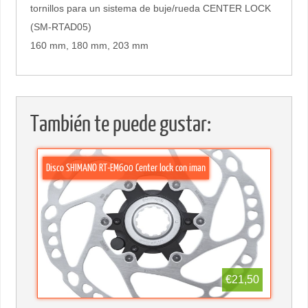
tornillos para un sistema de buje/rueda CENTER LOCK
(SM-RTAD05)
160 mm, 180 mm, 203 mm
También te puede gustar:
Disco SHIMANO RT-EM600 Center lock con iman
€21,50