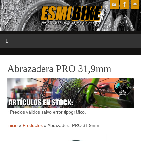
Abrazadera PRO 31,9mm
* Precios válidos salvo error tipográfico.
Inicio
»
Productos
»
Abrazadera PRO 31,9mm