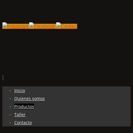
Ir
Inicio
al
Quienes somos
contenido
Productos
Taller
Contacto