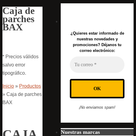
Caja de
parches
BAX
¿Quieres estar informado de
nuestras novedades y
promociones? Déjanos tu
correo electrónico:
* Precios válidos
salvo error
tipográfico.
Inicio
»
Productos
»
Caja de parches
BAX
¡No enviamos spam!
CAJA
Nuestras marcas