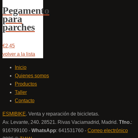
Pegamento
para
parches
€2,45
volver a la lista
Inicio
Quienes somos
Productos
Taller
Contacto
ESMIBIKE
. Venta y reparación de bicicletas.
Av. Levante, 240. 28521. Rivas Vaciamadrid, Madrid.
Tfno.
:
916799100 -
WhatsApp
: 641531760 -
Correo electrónico