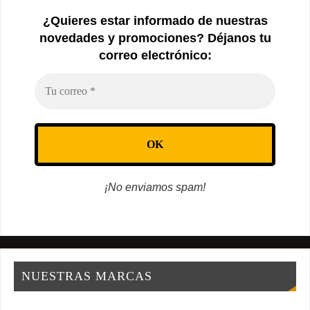
¿Quieres estar informado de nuestras
novedades y promociones? Déjanos tu
correo electrónico:
¡No enviamos spam!
NUESTRAS MARCAS