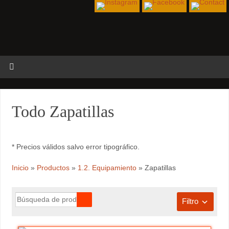
Todo Zapatillas
* Precios válidos salvo error tipográfico.
Inicio
»
Productos
»
1.2. Equipamiento
»
Zapatillas
Filtro