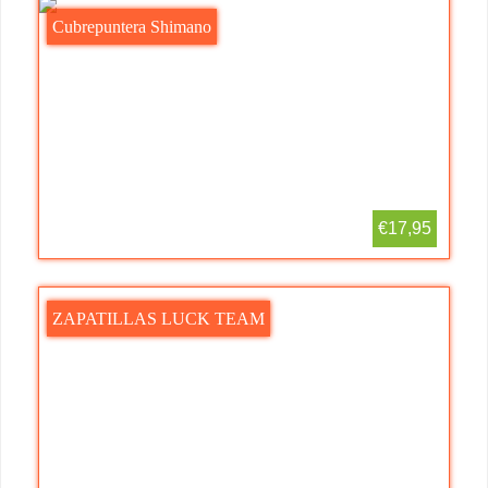
Cubrepuntera Shimano
€17,95
ZAPATILLAS LUCK TEAM