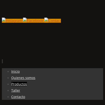
Ir
Inicio
al
Quienes somos
contenido
Productos
Taller
Contacto