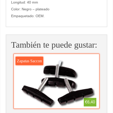
Longitud: 40 mm
Color: Negro – plateado
Empaquetado: OEM.
También te puede gustar:
Zapatas Saccon
€6,40